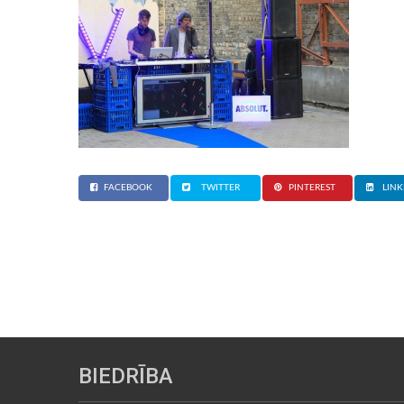
FACEBOOK
TWITTER
PINTEREST
LINK
BIEDRĪBA