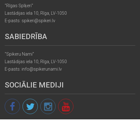
"Rīgas Spīķeri"
Lastādijas iela 10, Rīga, LV-1050
E-pasts: spikeri@spikeri.lv
SABIEDRĪBA
"Spikeru Nami"
Lastādijas iela 10, Rīga, LV-1050
E-pasts: info@spikerunami.lv
SOCIĀLIE MEDIJI
© 2013 - 2026 spikeri.lv