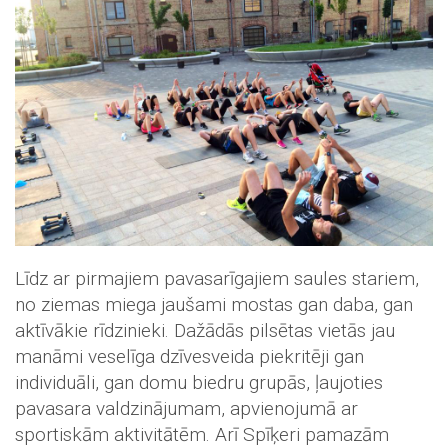
Līdz ar pirmajiem pavasarīgajiem saules stariem,
no ziemas miega jaušami mostas gan daba, gan
aktīvākie rīdzinieki. Dažādās pilsētas vietās jau
manāmi veselīga dzīvesveida piekritēji gan
individuāli, gan domu biedru grupās, ļaujoties
pavasara valdzinājumam, apvienojumā ar
sportiskām aktivitātēm. Arī Spīķeri pamazām