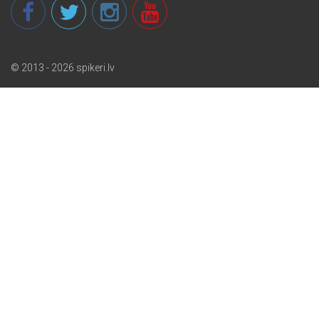
© 2013 - 2026 spikeri.lv