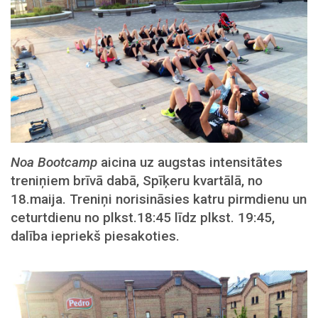
Noa Bootcamp
aicina uz augstas intensitātes
treniņiem brīvā dabā, Spīķeru kvartālā, no
18.maija. Treniņi norisināsies katru pirmdienu un
ceturtdienu no plkst.18:45 līdz plkst. 19:45,
dalība iepriekš piesakoties.