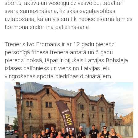
sportu, aktīvu un veselīgu dzīvesveidu, tāpat arī
svara samazināšana, fiziskās sagatavotības
uzlabošana, kā arī visiem tik nepieciešamā laimes
hormona endorfīna palielināšana.
Treneris Ivo Erdmanis ir ar 12 gadu pieredzi
personīgā fitnesa trenera amatā un 6 gadu
pieredzi boksā, tāpat ir bijušais Latvijas Bobsleja
izlases dalībnieks un viens no Latvijas Ielu
vingrošanas sporta biedrības dibinātājiem.