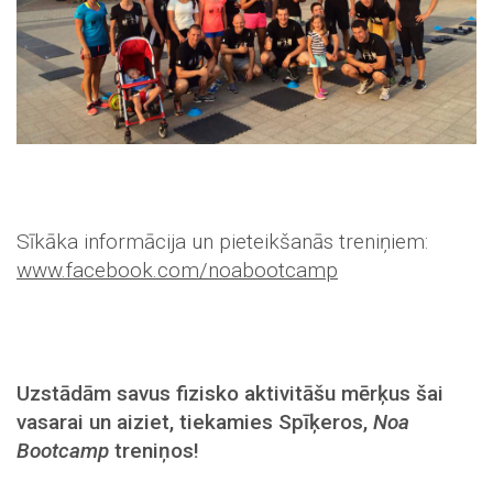
Sīkāka informācija un pieteikšanās treniņiem:
www.facebook.com/noabootcamp
Uzstādām savus fizisko aktivitāšu mērķus šai
vasarai un aiziet, tiekamies Spīķeros,
Noa
Bootcamp
treniņos!