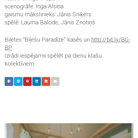
scenogrāfe: Inga Alsiņa
gaismu mākslinieks: Jānis Sniķers
spēlē: Lauma Balode, Jānis Znotiņš
Biļetes “Biļešu Paradīze” kasēs un
http://bit.ly/BG-
BP
Izrādi iespējams spēlēt pa dienu klašu
kolektīviem.