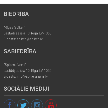
BIEDRĪBA
"Rīgas Spīķeri"
Lastādijas iela 10, Rīga, LV-1050
E-pasts: spikeri@spikeri.lv
SABIEDRĪBA
"Spikeru Nami"
Lastādijas iela 10, Rīga, LV-1050
E-pasts: info@spikerunami.lv
SOCIĀLIE MEDIJI