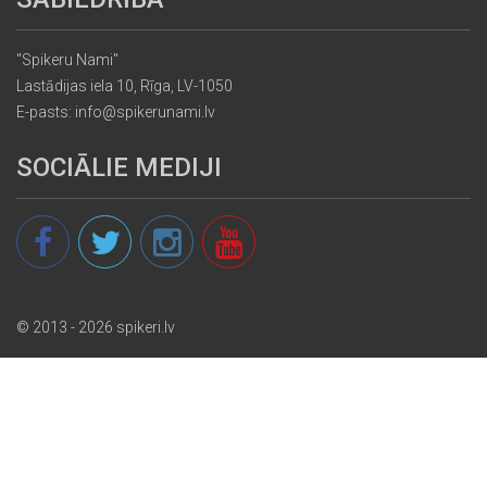
"Spikeru Nami"
Lastādijas iela 10, Rīga, LV-1050
E-pasts: info@spikerunami.lv
SOCIĀLIE MEDIJI
© 2013 - 2026 spikeri.lv