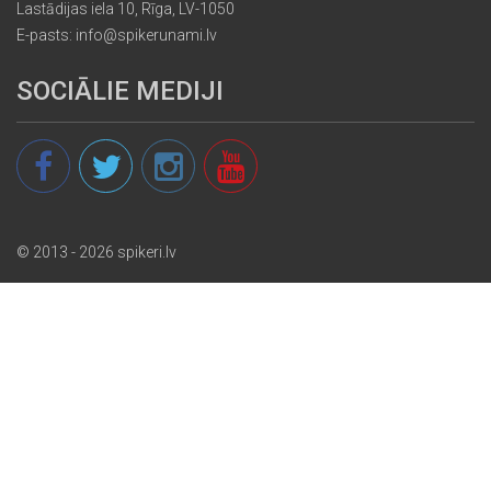
Lastādijas iela 10, Rīga, LV-1050
E-pasts: info@spikerunami.lv
SOCIĀLIE MEDIJI
© 2013 - 2026 spikeri.lv