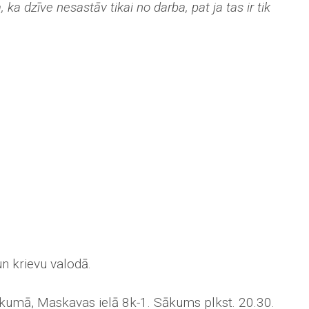
 ka dzīve nesastāv tikai no darba, pat ja tas ir tik
un krievu valodā.
ukumā, Maskavas ielā 8k-1. Sākums plkst. 20.30.