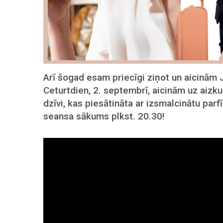
Arī šogad esam priecīgi ziņot un aicinām 
Ceturtdien, 2. septembrī, aicinām uz aizku
dzīvi, kas piesātināta ar izsmalcinātu pa
seansa sākums plkst. 20.30!