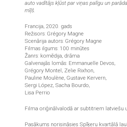
auto vadītājs kļūst par viņas palīgu un parāda,
mīļš.
Francija, 2020. gads
Režisors: Grégory Magne
Scenārija autors: Grégory Magne
Filmas ilgums: 100 minūtes
Žanrs: komēdija, drāma
Galvenajās lomās: Emmanuelle Devos,
Grégory Montel, Zelie Rixhon,
Pauline Moulène, Gustave Kervern,
Sergi López, Sacha Bourdo,
Lisa Perrio
Filma oriģinālvalodā ar subtitriem latviešu 
Pasākums norisināsies Spīķeru kvartālā la