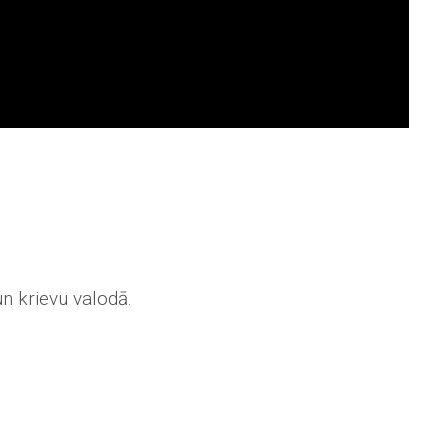
un krievu valodā.