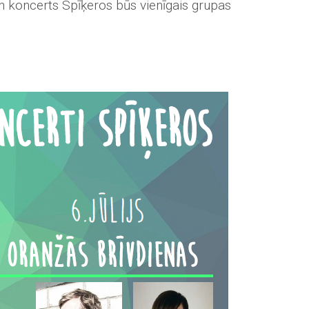
n koncerts Spīķeros būs vienīgais grupas