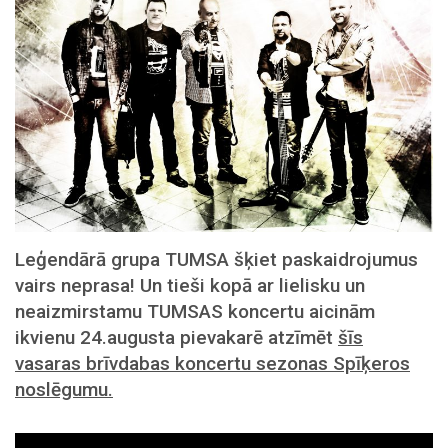
Leģendārā grupa TUMSA šķiet paskaidrojumus
vairs neprasa! Un tieši kopā ar lielisku un
neaizmirstamu TUMSAS koncertu aicinām
ikvienu 24.augusta pievakarē atzīmēt
šīs
vasaras brīvdabas koncertu sezonas Spīķeros
noslēgumu.