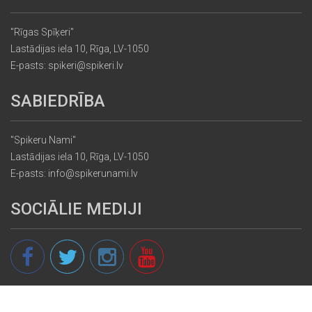
"Rīgas Spīķeri"
Lastādijas iela 10, Rīga, LV-1050
E-pasts: spikeri@spikeri.lv
SABIEDRĪBA
"Spikeru Nami"
Lastādijas iela 10, Rīga, LV-1050
E-pasts: info@spikerunami.lv
SOCIĀLIE MEDIJI
© 2013 - 2026 spikeri.lv