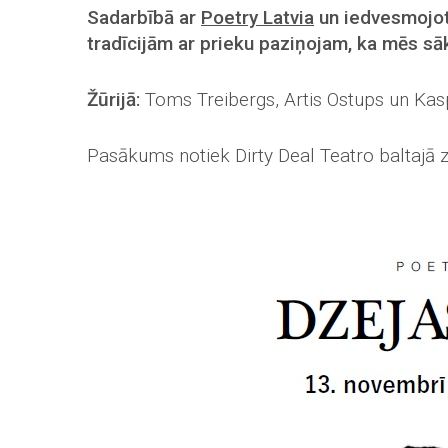
Sadarbībā ar
Poetry Latvia
un iedvesmojot
tradīcijām ar prieku paziņojam, ka mēs s
Žūrijā:
Toms Treibergs, Artis Ostups un Kasp
Pasākums notiek Dirty Deal Teatro baltajā 