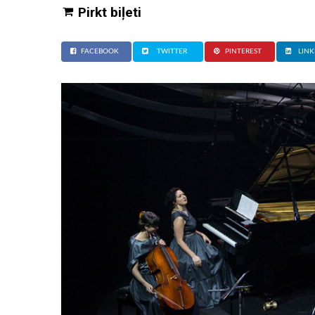
Pirkt biļeti
FACEBOOK
TWITTER
PINTEREST
LINK