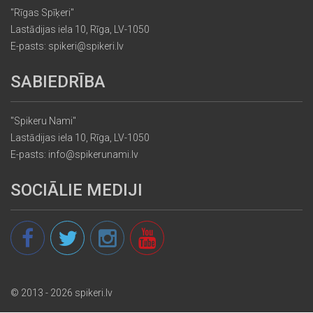
"Rīgas Spīķeri"
Lastādijas iela 10, Rīga, LV-1050
E-pasts: spikeri@spikeri.lv
SABIEDRĪBA
"Spikeru Nami"
Lastādijas iela 10, Rīga, LV-1050
E-pasts: info@spikerunami.lv
SOCIĀLIE MEDIJI
© 2013 - 2026 spikeri.lv