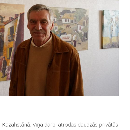
 un Kazahstānā. Viņa darbi atrodas daudzās privātās