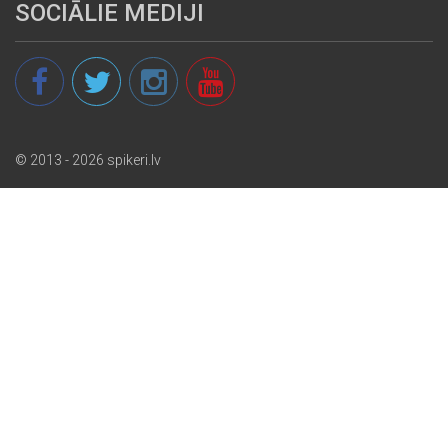
SOCIĀLIE MEDIJI
© 2013 - 2026 spikeri.lv