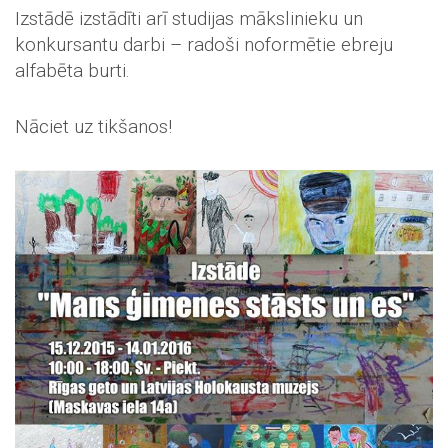
Izstādē izstādīti arī studijas mākslinieku un
konkursantu darbi – radoši noformētie ebreju
alfabēta burti.
Nāciet uz tikšanos!