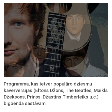
Programma, kas ietver populāro dziesmu
kaverversijas (Eltons Džons, The Beatles, Maikls
Džeksons, Prinss, Džastins Timberleiks u.c.)
bigbenda sastāvam.