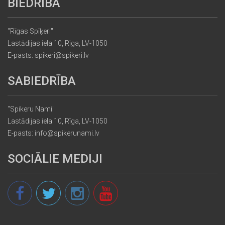
BIEDRĪBA
"Rīgas Spīķeri"
Lastādijas iela 10, Rīga, LV-1050
E-pasts: spikeri@spikeri.lv
SABIEDRĪBA
"Spikeru Nami"
Lastādijas iela 10, Rīga, LV-1050
E-pasts: info@spikerunami.lv
SOCIĀLIE MEDIJI