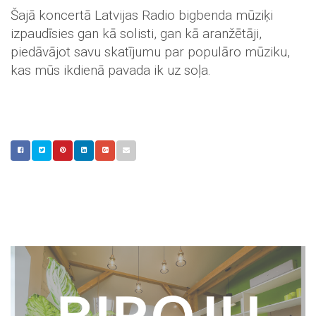
Šajā koncertā Latvijas Radio bigbenda mūziķi
izpaudīsies gan kā solisti, gan kā aranžētāji,
piedāvājot savu skatījumu par populāro mūziku,
kas mūs ikdienā pavada ik uz soļa.