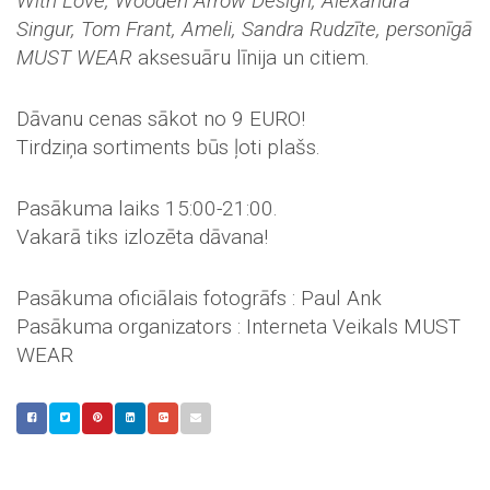
With Love, Wooden Arrow Design, Alexandra
Singur, Tom Frant, Ameli, Sandra Rudzīte, personīgā
MUST WEAR
aksesuāru līnija un citiem.
Dāvanu cenas sākot no 9 EURO!
Tirdziņa sortiments būs ļoti plašs.
Pasākuma laiks 15:00-21:00.
Vakarā tiks izlozēta dāvana!
Pasākuma oficiālais fotogrāfs : Paul Ank
Pasākuma organizators : Interneta Veikals MUST
WEAR