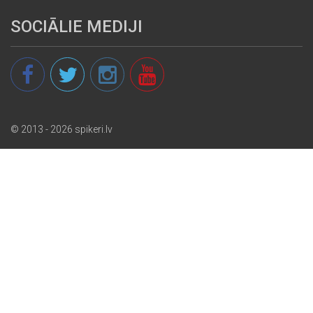
SOCIĀLIE MEDIJI
© 2013 - 2026 spikeri.lv