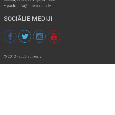
E-pasts: info@spikerunami.lv
SOCIĀLIE MEDIJI
© 2013 - 2026 spikeri.lv