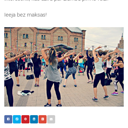
Ieeja bez maksas!