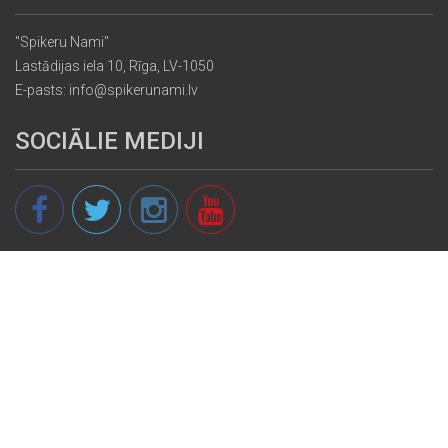
"Spikeru Nami"
Lastādijas iela 10, Rīga, LV-1050
E-pasts: info@spikerunami.lv
SOCIĀLIE MEDIJI
© 2013 - 2026 spikeri.lv