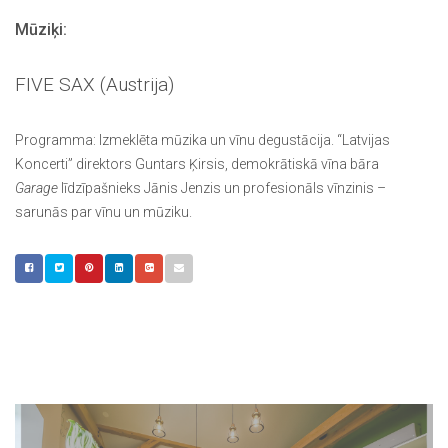
Mūziķi:
FIVE SAX (Austrija)
Programma:
Izmeklēta mūzika un vīnu degustācija. “Latvijas
Koncerti” direktors Guntars Ķirsis, demokrātiskā vīna bāra
Garage
līdzīpašnieks Jānis Jenzis un profesionāls vīnzinis –
sarunās par vīnu un mūziku.