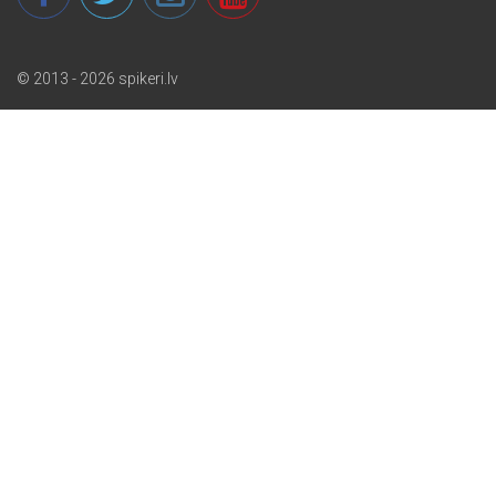
© 2013 - 2026 spikeri.lv