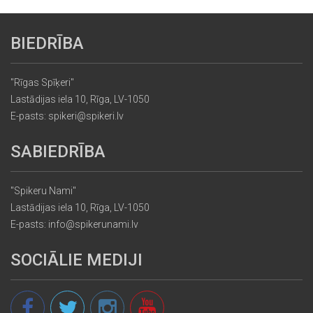
BIEDRĪBA
"Rīgas Spīķeri"
Lastādijas iela 10, Rīga, LV-1050
E-pasts: spikeri@spikeri.lv
SABIEDRĪBA
"Spikeru Nami"
Lastādijas iela 10, Rīga, LV-1050
E-pasts: info@spikerunami.lv
SOCIĀLIE MEDIJI