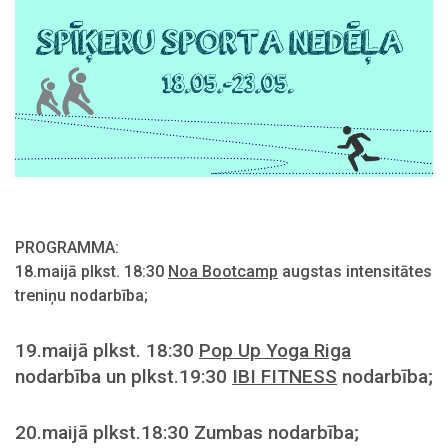
PROGRAMMA:
18.maijā plkst. 18:30
Noa Bootcamp
augstas intensitātes
treniņu nodarbība;
19.maijā plkst. 18:30
Pop Up Yoga Riga
nodarbība un plkst.19:30
IBI FITNESS
nodarbība;
20.maijā plkst.18:30 Zumbas nodarbība;