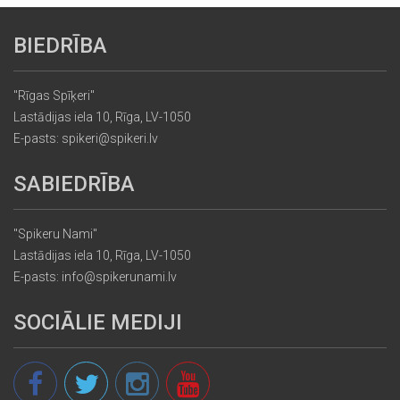
BIEDRĪBA
"Rīgas Spīķeri"
Lastādijas iela 10, Rīga, LV-1050
E-pasts: spikeri@spikeri.lv
SABIEDRĪBA
"Spikeru Nami"
Lastādijas iela 10, Rīga, LV-1050
E-pasts: info@spikerunami.lv
SOCIĀLIE MEDIJI