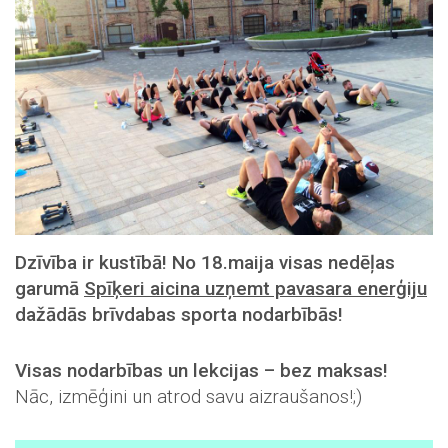
Dzīvība ir kustībā! No 18.maija visas nedēļas
garumā
Spīķeri aicina uzņemt pavasara enerģiju
dažādās brīvdabas sporta nodarbībās!
Visas nodarbības un lekcijas – bez maksas!
Nāc, izmēģini un atrod savu aizraušanos!;)