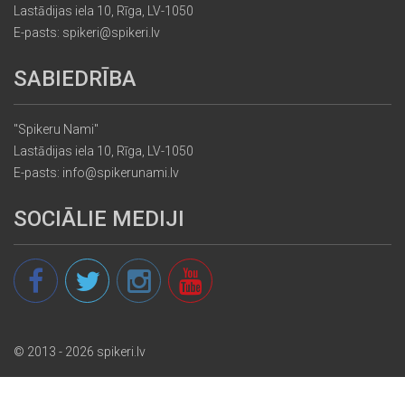
Lastādijas iela 10, Rīga, LV-1050
E-pasts: spikeri@spikeri.lv
SABIEDRĪBA
"Spikeru Nami"
Lastādijas iela 10, Rīga, LV-1050
E-pasts: info@spikerunami.lv
SOCIĀLIE MEDIJI
© 2013 - 2026 spikeri.lv