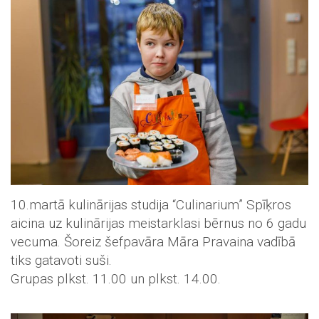
10.martā kulinārijas studija “Culinarium” Spīķros
aicina uz kulinārijas meistarklasi bērnus no 6 gadu
vecuma. Šoreiz šefpavāra Māra Pravaina vadībā
tiks gatavoti suši.
Grupas plkst. 11.00 un plkst. 14.00.