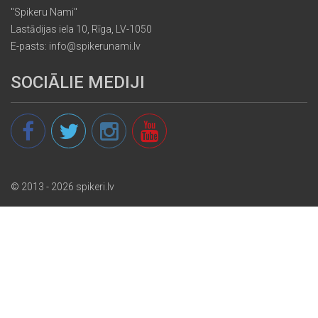
"Spikeru Nami"
Lastādijas iela 10, Rīga, LV-1050
E-pasts: info@spikerunami.lv
SOCIĀLIE MEDIJI
© 2013 - 2026 spikeri.lv