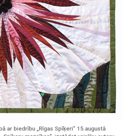
bā ar biedrību „Rīgas Spīķeri” 15.augustā