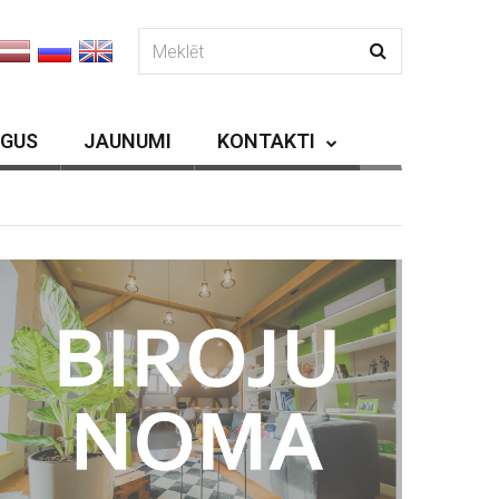
RGUS
JAUNUMI
KONTAKTI