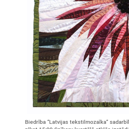
Biedrība “Latvijas tekstilmozaīka” sadarbī