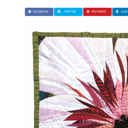
FACEBOOK
TWITTER
PINTEREST
LINK