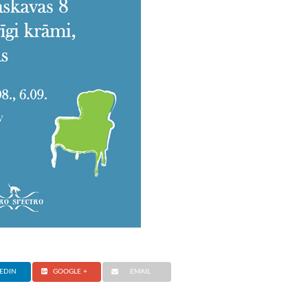
EDIN
GOOGLE +
EMAIL