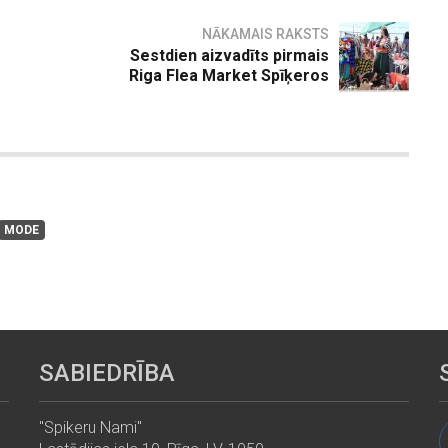
NĀKAMAIS RAKSTS
Sestdien aizvadīts pirmais
Riga Flea Market Spīķeros
MODE
SABIEDRĪBA
"Spikeru Nami"