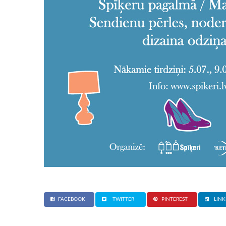
FACEBOOK
TWITTER
PINTEREST
LINK