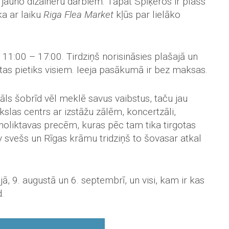
jauno dizaineru darbiem. Tāpat Spīķeros ir plašs
ka ar laiku
Riga Flea Market
kļūs par lielāko
t. 11:00 – 17:00. Tirdziņš norisināsies plašajā un
tas pietiks visiem. Ieeja pasākumā ir bez maksas.
āls šobrīd vēl meklē savus vaibstus, taču jau
slas centrs ar izstāžu zālēm, koncertzāli,
ā noliktavas precēm, kuras pēc tam tika tirgotas
v svešs un Rīgas krāmu tridziņš to šovasar atkal
jā, 9. augustā un 6. septembrī, un visi, kam ir kas
.