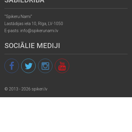
"Spikeru Nami"
Lastādijas iela 10, Rīga, LV-1050
E-pasts: info@spikerunami.lv
SOCIĀLIE MEDIJI
© 2013 - 2026 spikeri.lv