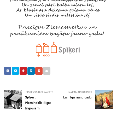
IEPRIEKŠĒJAIS RAKSTS
NĀKAMAIS RAKSTS
Spīķeri.
Laimīgu jauno gadu!
Piemineklis Rīgas
tirgoņiem