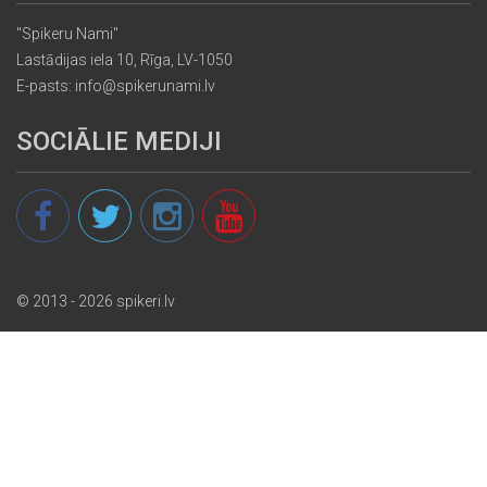
"Spikeru Nami"
Lastādijas iela 10, Rīga, LV-1050
E-pasts: info@spikerunami.lv
SOCIĀLIE MEDIJI
© 2013 - 2026 spikeri.lv