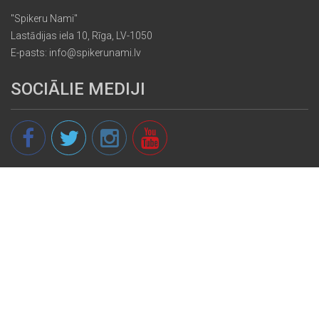
"Spikeru Nami"
Lastādijas iela 10, Rīga, LV-1050
E-pasts: info@spikerunami.lv
SOCIĀLIE MEDIJI
© 2013 - 2026 spikeri.lv