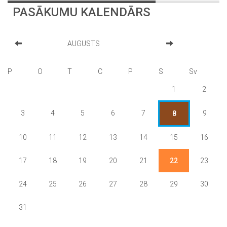
PASĀKUMU KALENDĀRS
AUGUSTS
P
O
T
C
P
S
Sv
1
2
3
4
5
6
7
9
8
10
11
12
13
14
15
16
17
18
19
20
21
22
23
24
25
26
27
28
29
30
31