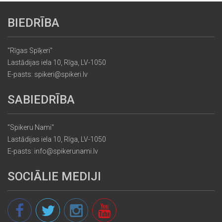
BIEDRĪBA
"Rīgas Spīķeri"
Lastādijas iela 10, Rīga, LV-1050
E-pasts: spikeri@spikeri.lv
SABIEDRĪBA
"Spikeru Nami"
Lastādijas iela 10, Rīga, LV-1050
E-pasts: info@spikerunami.lv
SOCIĀLIE MEDIJI