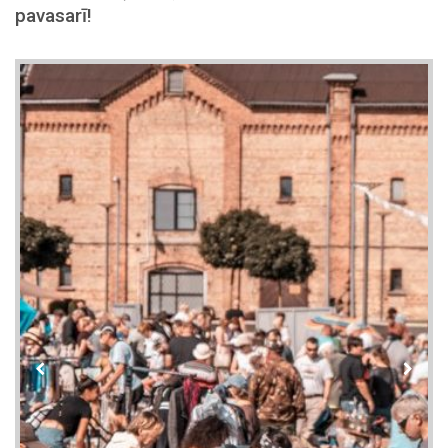
pavasarī!