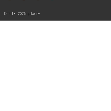
© 2013 - 2026 spikeri.lv