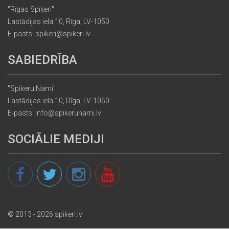
"Rīgas Spīķeri"
Lastādijas iela 10, Rīga, LV-1050
E-pasts: spikeri@spikeri.lv
SABIEDRĪBA
"Spikeru Nami"
Lastādijas iela 10, Rīga, LV-1050
E-pasts: info@spikerunami.lv
SOCIĀLIE MEDIJI
© 2013 - 2026 spikeri.lv