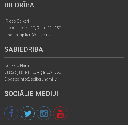
BIEDRĪBA
"Rīgas Spīķeri"
Lastādijas iela 10, Rīga, LV-1050
E-pasts: spikeri@spikeri.lv
SABIEDRĪBA
"Spikeru Nami"
Lastādijas iela 10, Rīga, LV-1050
E-pasts: info@spikerunami.lv
SOCIĀLIE MEDIJI