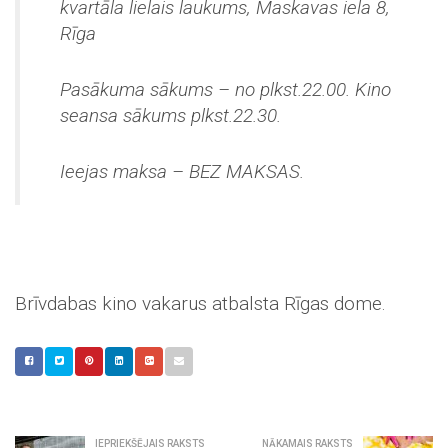
kvartāla lielais laukums, Maskavas iela 8,
Rīga
Pasākuma sākums – no plkst.22.00. Kino
seansa sākums plkst.22.30.
Ieejas maksa – BEZ MAKSAS.
Brīvdabas kino vakarus atbalsta Rīgas dome.
IEPRIEKŠĒJAIS RAKSTS
NĀKAMAIS RAKSTS