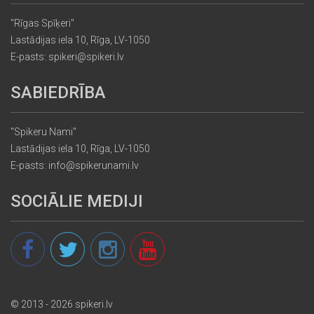
"Rīgas Spīķeri"
Lastādijas iela 10, Rīga, LV-1050
E-pasts: spikeri@spikeri.lv
SABIEDRĪBA
"Spikeru Nami"
Lastādijas iela 10, Rīga, LV-1050
E-pasts: info@spikerunami.lv
SOCIĀLIE MEDIJI
© 2013 - 2026 spikeri.lv