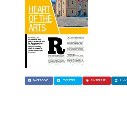
FACEBOOK
TWITTER
PINTEREST
LINK