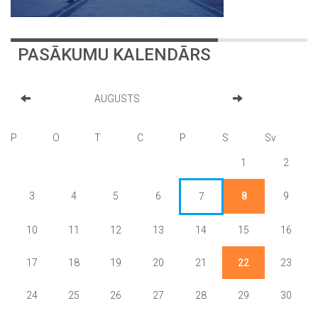
PASĀKUMU KALENDĀRS
AUGUSTS
P
O
T
C
P
S
Sv
1
2
3
4
5
6
8
9
7
10
11
12
13
14
15
16
17
18
19
20
21
22
23
24
25
26
27
28
29
30