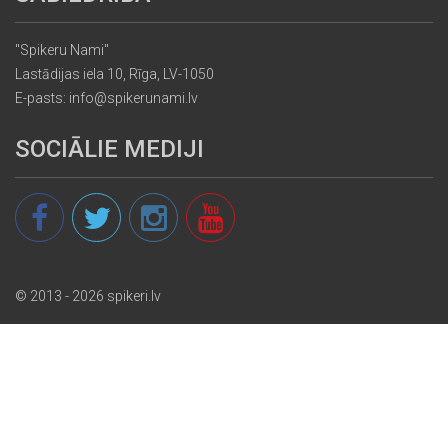
"Spikeru Nami"
Lastādijas iela 10, Rīga, LV-1050
E-pasts: info@spikerunami.lv
SOCIĀLIE MEDIJI
© 2013 - 2026 spikeri.lv