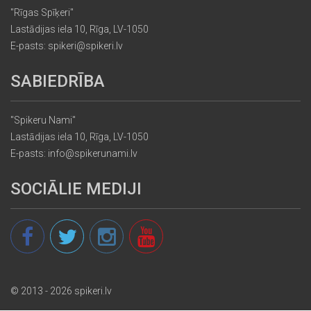
"Rīgas Spīķeri"
Lastādijas iela 10, Rīga, LV-1050
E-pasts: spikeri@spikeri.lv
SABIEDRĪBA
"Spikeru Nami"
Lastādijas iela 10, Rīga, LV-1050
E-pasts: info@spikerunami.lv
SOCIĀLIE MEDIJI
© 2013 - 2026 spikeri.lv