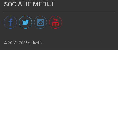
SOCIĀLIE MEDIJI
© 2013 - 2026 spikeri.lv