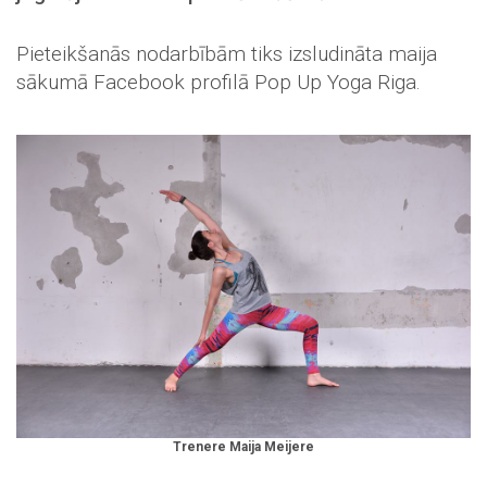
Pieteikšanās nodarbībām tiks izsludināta maija
sākumā Facebook profilā Pop Up Yoga Riga.
Trenere Maija Meijere