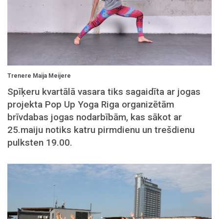
Trenere Maija Meijere
Spīķeru kvartālā vasara tiks sagaidīta ar jogas
projekta Pop Up Yoga Riga organizētām
brīvdabas jogas nodarbībām, kas sākot ar
25.maiju notiks katru pirmdienu un trešdienu
pulksten 19.00.