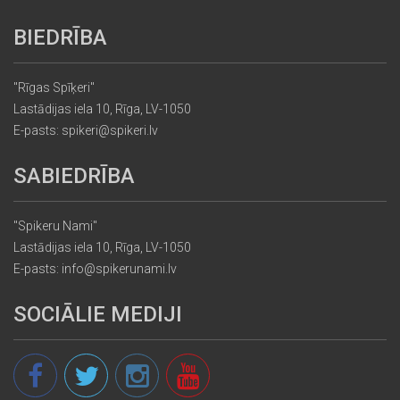
BIEDRĪBA
"Rīgas Spīķeri"
Lastādijas iela 10, Rīga, LV-1050
E-pasts: spikeri@spikeri.lv
SABIEDRĪBA
"Spikeru Nami"
Lastādijas iela 10, Rīga, LV-1050
E-pasts: info@spikerunami.lv
SOCIĀLIE MEDIJI