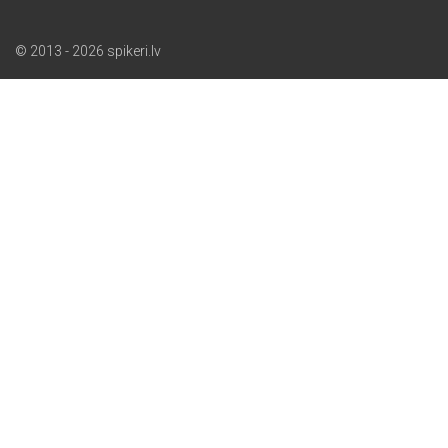
© 2013 - 2026 spikeri.lv