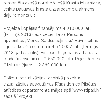
remontēta esošā norobežojošā Krasta ielas siena,
veikts Daugavas krasta aizsargdambja akmens
daļu remonts u.c.
Projekta kopējais finansējums 4 910 000 latu
(termiņš 2013.gada decembris). Personu
apvienības „Merks- Saldus ceļinieks” Būvniecības
līguma kopējā summa ir 4 540 052 latu (termiņš
2013.gada aprīlis). Eiropas Reģionālās attīstības
fonda finansējums – 2 550 000 latu. Rīgas domes
līdzfinansējums – 2 360 000 latu.
Spīķeru revitalizācijas tehniskā projekta
vizualizācijas apskatāmas Rīgas domes Pilsētas
attīstības departamenta mājaslapā “www.rdpad.lv”
sadaļā “Projekti”