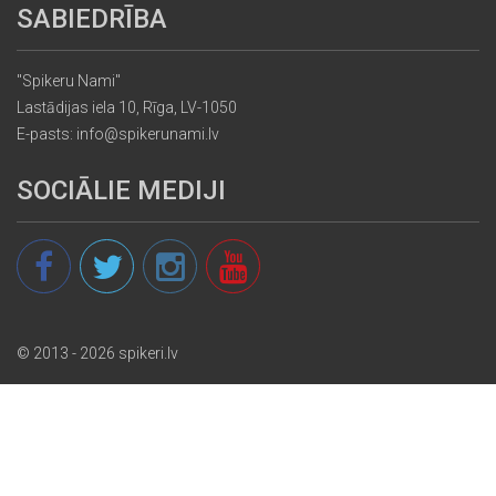
SABIEDRĪBA
"Spikeru Nami"
Lastādijas iela 10, Rīga, LV-1050
E-pasts: info@spikerunami.lv
SOCIĀLIE MEDIJI
© 2013 - 2026 spikeri.lv