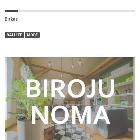
Birkas
BALLĪTE
MODE