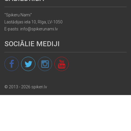
"Spikeru Nami"
Lastādijas iela 10, Rīga, LV-1050
E-pasts: info@spikerunami.lv
SOCIĀLIE MEDIJI
© 2013 - 2026 spikeri.lv