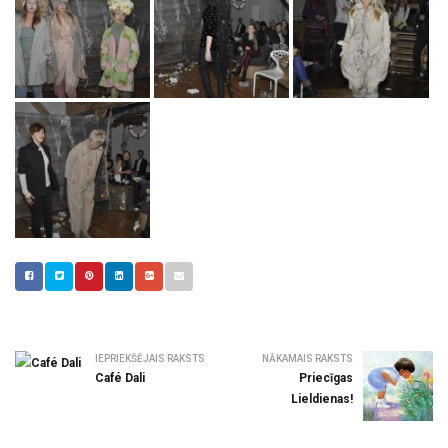
IEPRIEKŠĒJAIS RAKSTS
NĀKAMAIS RAKSTS
Café Dali
Priecīgas
Lieldienas!