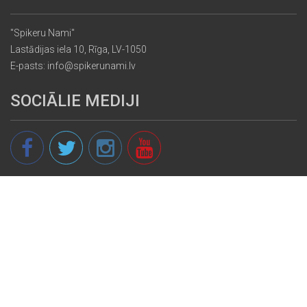
"Spikeru Nami"
Lastādijas iela 10, Rīga, LV-1050
E-pasts: info@spikerunami.lv
SOCIĀLIE MEDIJI
© 2013 - 2026 spikeri.lv