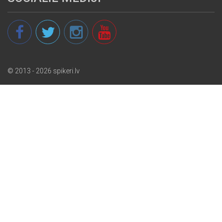
© 2013 - 2026 spikeri.lv