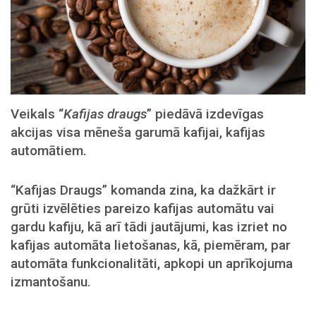
Veikals “
Kafijas draugs
” piedāvā izdevīgas
akcijas visa mēneša garumā kafijai, kafijas
automātiem.
“Kafijas Draugs” komanda zina, ka dažkārt ir
grūti izvēlēties pareizo kafijas automātu vai
gardu kafiju, kā arī tādi jautājumi, kas izriet no
kafijas automāta lietošanas, kā, piemēram, par
automāta funkcionalitāti, apkopi un aprīkojuma
izmantošanu.