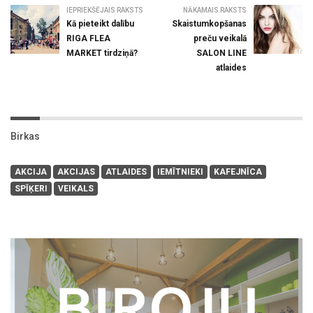
IEPRIEKŠĒJAIS RAKSTS
NĀKAMAIS RAKSTS
Kā pieteikt dalību
Skaistumkopšanas
RIGA FLEA
preču veikalā
MARKET tirdziņā?
SALON LINE
atlaides
Birkas
AKCIJA
AKCIJAS
ATLAIDES
IEMĪTNIEKI
KAFEJNĪCA
SPĪĶERI
VEIKALS