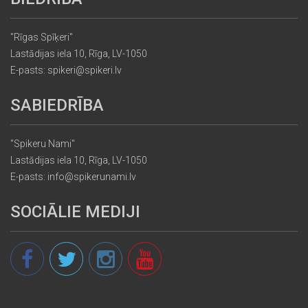
"Rīgas Spīķeri"
Lastādijas iela 10, Rīga, LV-1050
E-pasts: spikeri@spikeri.lv
SABIEDRĪBA
"Spikeru Nami"
Lastādijas iela 10, Rīga, LV-1050
E-pasts: info@spikerunami.lv
SOCIĀLIE MEDIJI