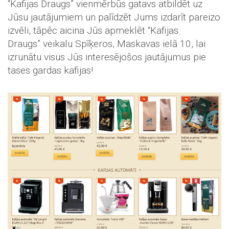
“Kafijas Draugs” vienmērbūs gatavs atbildēt uz
Jūsu jautājumiem un palīdzēt Jums izdarīt pareizo
izvēli, tāpēc aicina Jūs apmeklēt “Kafijas
Draugs” veikalu Spīķeros, Maskavas ielā 10, lai
izrunātu visus Jūs interesējošos jautājumus pie
tases gardas kafijas!