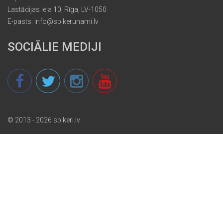
Lastādijas iela 10, Rīga, LV-1050
E-pasts: info@spikerunami.lv
SOCIĀLIE MEDIJI
© 2013 - 2026 spikeri.lv