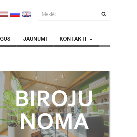
RGUS
JAUNUMI
KONTAKTI