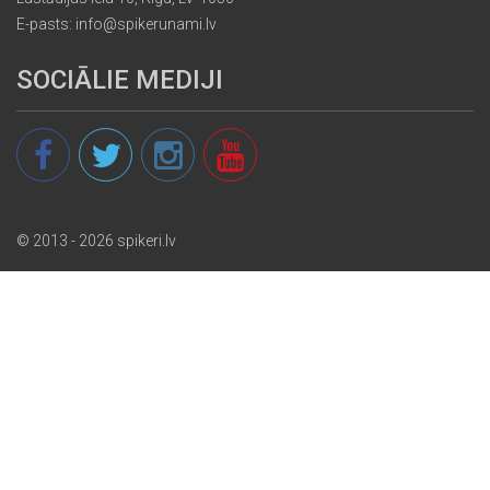
E-pasts: info@spikerunami.lv
SOCIĀLIE MEDIJI
© 2013 - 2026 spikeri.lv