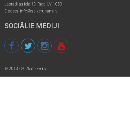
Lastādijas iela 10, Rīga, LV-1050
E-pasts: info@spikerunami.lv
SOCIĀLIE MEDIJI
© 2013 - 2026 spikeri.lv