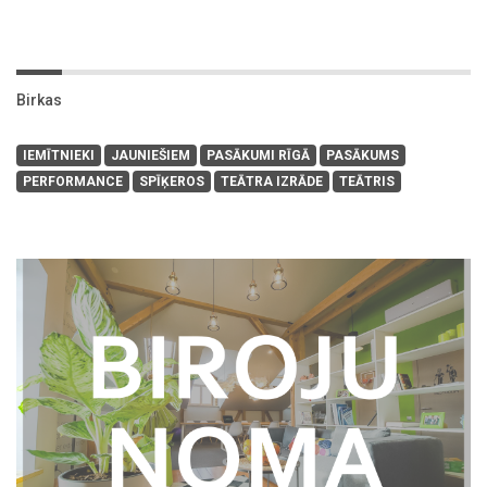
Birkas
IEMĪTNIEKI
JAUNIEŠIEM
PASĀKUMI RĪGĀ
PASĀKUMS
PERFORMANCE
SPĪĶEROS
TEĀTRA IZRĀDE
TEĀTRIS