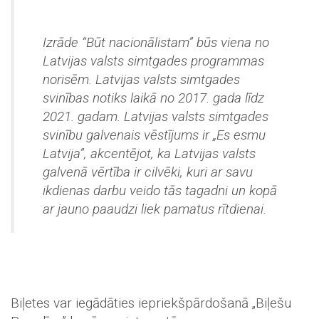
Izrāde “Būt nacionālistam” būs viena no
Latvijas valsts simtgades programmas
norisēm. Latvijas valsts simtgades
svinības notiks laikā no 2017. gada līdz
2021. gadam. Latvijas valsts simtgades
svinību galvenais vēstījums ir „Es esmu
Latvija”, akcentējot, ka Latvijas valsts
galvenā vērtība ir cilvēki, kuri ar savu
ikdienas darbu veido tās tagadni un kopā
ar jauno paaudzi liek pamatus rītdienai.
Biļetes var iegādāties iepriekšpārdošanā „Biļešu