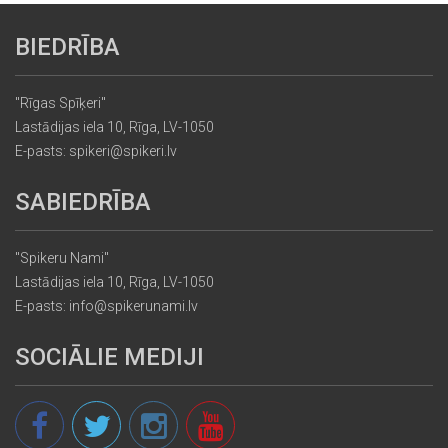
BIEDRĪBA
"Rīgas Spīķeri"
Lastādijas iela 10, Rīga, LV-1050
E-pasts: spikeri@spikeri.lv
SABIEDRĪBA
"Spikeru Nami"
Lastādijas iela 10, Rīga, LV-1050
E-pasts: info@spikerunami.lv
SOCIĀLIE MEDIJI