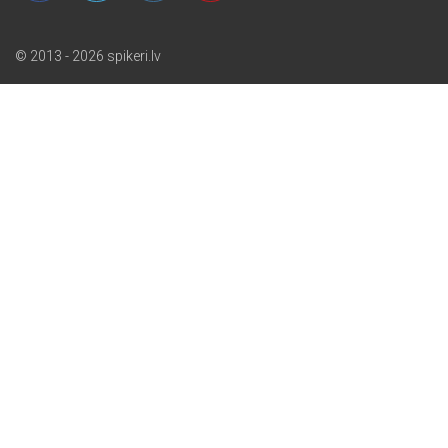
© 2013 - 2026 spikeri.lv