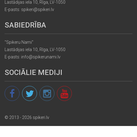
Lastādijas iela 10, Rīga, LV-1050
E-pasts: spikeri@spikeri.lv
SABIEDRĪBA
"Spikeru Nami"
Lastādijas iela 10, Rīga, LV-1050
E-pasts: info@spikerunami.lv
SOCIĀLIE MEDIJI
© 2013 - 2026 spikeri.lv